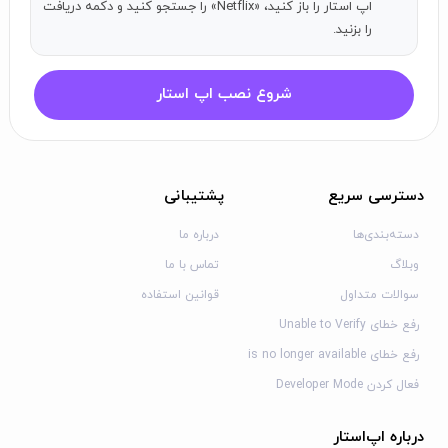
ایمیل:
iosappstore@netflix.com
اپ استار را باز کنید، «Netflix» را جستجو کنید و دکمه دریافت
را بزنید.
شروع نصب اپ استار
دسترسی سریع
پشتیبانی
دسته‌بندی‌ها
درباره ما
وبلاگ
تماس با ما
سوالات متداول
قوانین استفاده
رفع خطای Unable to Verify
رفع خطای is no longer available
فعال کردن Developer Mode
درباره اپ‌استار