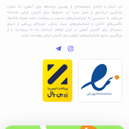
اپ استار با ارائه‌ی مجموعه‌ای از بهترین برنامه‌ها برای آیفون، به عنوان
جایگزین اپ‌استور و نسل جدید اپ استورها برای کاربران ایرانی شناخته
می‌شود. با دسترسی به اپلیکیشن‌های محبوب و پرطرفدار مانند همراه بانک‌ها،
تاکسی‌های آنلاین و اپلیکیشن‌های سبک زندگی، تجربه‌ای بی‌نظیر از دنیای
دیجیتال برای کاربران آیفون در ایران فراهم کرده‌ایم. به ما بپیوندید و از
بزرگترین منبع اپلیکیشن‌های آیفون برای کاربران ایرانی بهره‌مند شوید.