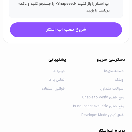
اپ استار را باز کنید، «Snapseed» را جستجو کنید و دکمه
دریافت را بزنید.
شروع نصب اپ استار
دسترسی سریع
پشتیبانی
دسته‌بندی‌ها
درباره ما
وبلاگ
تماس با ما
سوالات متداول
قوانین استفاده
رفع خطای Unable to Verify
رفع خطای is no longer available
فعال کردن Developer Mode
درباره اپ‌استار