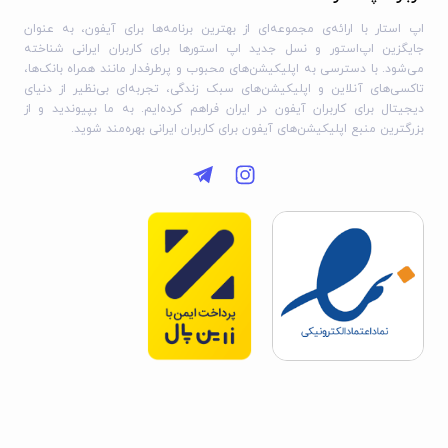
اپ استار با ارائه‌ی مجموعه‌ای از بهترین برنامه‌ها برای آیفون، به عنوان
جایگزین اپ‌استور و نسل جدید اپ استورها برای کاربران ایرانی شناخته
می‌شود. با دسترسی به اپلیکیشن‌های محبوب و پرطرفدار مانند همراه بانک‌ها،
تاکسی‌های آنلاین و اپلیکیشن‌های سبک زندگی، تجربه‌ای بی‌نظیر از دنیای
دیجیتال برای کاربران آیفون در ایران فراهم کرده‌ایم. به ما بپیوندید و از
بزرگترین منبع اپلیکیشن‌های آیفون برای کاربران ایرانی بهره‌مند شوید.