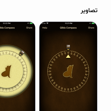
تصاویر