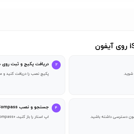
دریافت پکیج و ثبت روی د
۲
شوید.
پکیج نصب را دریافت کنید و مر
جستجو و نصب iSalam: Qibla Compass
۴
آیفون دسترسی داشته باشید.
اپ استار را باز کنید، «iSalam: Qibla Compass» را جستجو کنید و دکمه دریافت را بزنید.