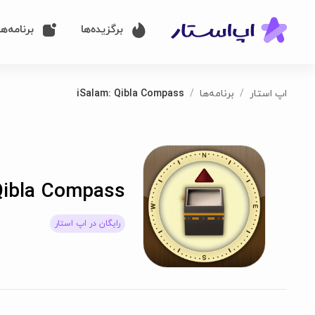
برگزیده‌ها
برنامه‌ها
اپ استار
برنامه‌ها
iSalam: Qibla Compass
Qibla Compass
رایگان در اپ استار