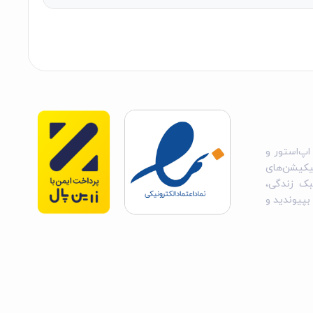
اپ‌استور و
یکیشن‌های
بک زندگی،
 بپیوندید و