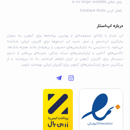
رفع خطای is no longer available
فعال کردن Developer Mode
درباره اپ‌استار
اپ استار با ارائه‌ی مجموعه‌ای از بهترین برنامه‌ها برای آیفون، به عنوان
جایگزین اپ‌استور و نسل جدید اپ استورها برای کاربران ایرانی شناخته
می‌شود. با دسترسی به اپلیکیشن‌های محبوب و پرطرفدار مانند همراه بانک‌ها،
تاکسی‌های آنلاین و اپلیکیشن‌های سبک زندگی، تجربه‌ای بی‌نظیر از دنیای
دیجیتال برای کاربران آیفون در ایران فراهم کرده‌ایم. به ما بپیوندید و از
بزرگترین منبع اپلیکیشن‌های آیفون برای کاربران ایرانی بهره‌مند شوید.