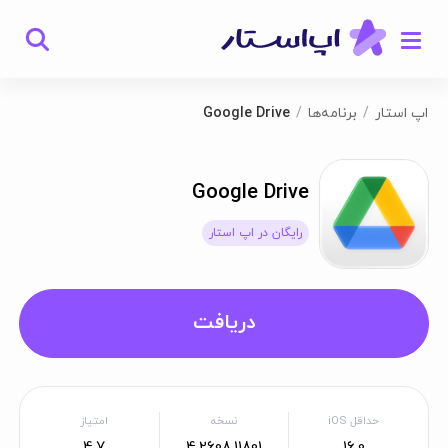
اپ استار
برنامه‌ها
Google Drive
Google Drive
رایگان در اپ استار
دریافت
حداقل iOS
نسخه
امتیاز
4.7
4.2608.11801
16.0