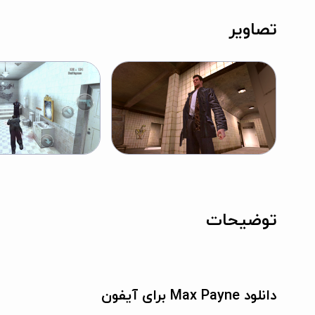
تصاویر
توضیحات
دانلود Max Payne برای آیفون