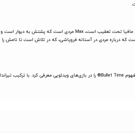
یک پلیس مخفی فراری که به قتل متهم شده و توسط پلیس و مافیا تحت تعقی
ور و بی‌رحمانه است که درباره مردی در آستانه فروپاشی، که در تلاش است تا نا