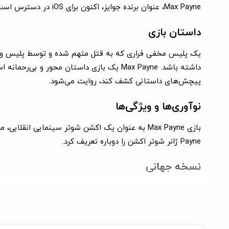
Max Payne، عنوان برنده جوایز، اکنون برای iOS در دسترس است.
داستان بازی
داشته باشد. Max Payne یک بازی داستان مح
پیچش‌های داستانی کشف کند، روایت می‌شود.
نوآوری‌ها و ویژگی‌ها
Payne ژانر شوتر اکشن را دوباره تعریف کرد.
نسخه جهانی
Max Payne بر روی آیفون 3GS، آیفون 4، آیفون 4S، iPod Touch 4، iPad 1، iPad 2 و iPad جدید پشتیبانی می‌شود.
ویژگی‌ها: