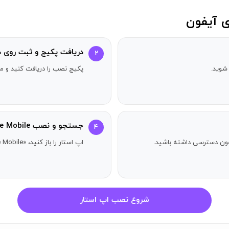
دریافت پکیج و ثبت روی د
۲
شوید.
پکیج نصب را دریافت کنید و مر
جستجو و نصب Max Payne Mobile
ه می‌کنیم که سلاح‌هایی در موجودی‌تان داشته باشید؛ زیرا شما با م
۴
آیفون دسترسی داشته باشید.
اپ استار را باز کنید، «Max Payne Mobile» را جستجو کنید و دکمه دریافت را بزنید.
شروع نصب اپ استار