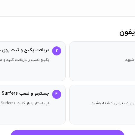
دریافت پکیج و ثبت روی د
۲
شوید.
پکیج نصب را دریافت کنید و مر
جستجو و نصب Subway Surfers
۴
آیفون دسترسی داشته باشید.
اپ استار را باز کنید، «Subway Surfers» را جستجو کنید و دکمه دریافت را بزنید.