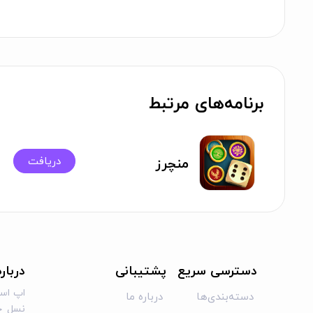
برنامه‌های مرتبط
دریافت
منچرز
دسترسی سریع
پشتیبانی
دربار
اپ است
دسته‌بندی‌ها
درباره ما
نسل جد