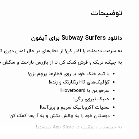
توضیحات
دانلود Subway Surfers برای آیفون
به سرعت دویدنت را آغاز کن! از قطارهای در حال آمدن دوری ک
به جیک، تریک و فرش کمک کن تا از بازرس ناراحت و سگش فرا
با تیم خنک خود بر روی قطارها پرچم بزن!
گرافیک‌های HD رنگارنگ و زنده!
سرخوردن با Hoverboard!
جتپک نیروی رنگی!
عملیات آکروباتیک سریع و برق‌آسا!
دوستان خود را به چالش بکش و به آن‌ها کمک کن!
به جسورترین تعقیب در App Store بپیوندد!