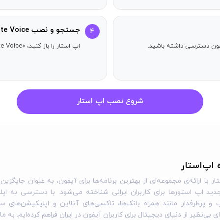
جستجو و نصب iTranslate Voice
۴
آیفون دسترسی داشته باشید.
اپ استار را باز کنید، «iTranslate Voice» را جستجو کنید و دکمه دریافت را بزنید.
شروع نصب اپ استار
ه اپ‌استار
ار با ارائه‌ی مجموعه‌ای از بهترین برنامه‌ها برای آیفون، به عنوان جایگزین 
ید اپ استورها برای کاربران ایرانی شناخته می‌شود. با دسترسی به اپل
و پرطرفدار مانند همراه بانک‌ها، تاکسی‌های آنلاین و اپلیکیشن‌های س
نک
مراجعه کنید.
ی بی‌نظیر از دنیای دیجیتال برای کاربران آیفون در ایران فراهم کرده‌ایم. به ما