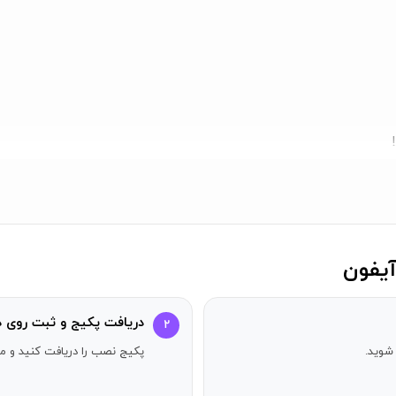
دریافت پکیج و ثبت روی د
۲
شوید.
پکیج نصب را دریافت کنید و مر