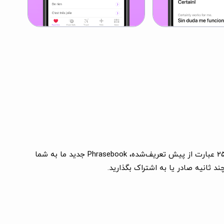
این برنامه که به میلیون‌ها نفر اعتماد شده است، تجربه‌ای بی‌نقص از ترجمه صوتی را در بیش از 40 زبان تضمین می‌کند. با بیش از 250 عبارت از پیش تعریف‌شده، Phrasebook جدید ما به شما