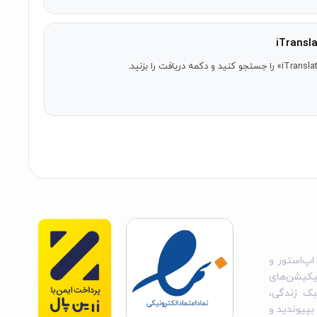
اپ‌استور و
یکیشن‌های
بک زندگی،
 بپیوندید و