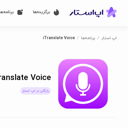
برگزیده‌ها
برنامه‌ها
اپ استار
برنامه‌ها
iTranslate Voice
ranslate Voice
رایگان در اپ استار