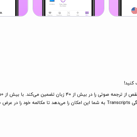
بگذارید.