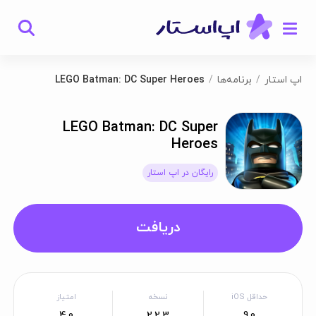
اپ استار
برنامه‌ها
LEGO Batman: DC Super Heroes
LEGO Batman: DC Super
Heroes
رایگان در اپ استار
دریافت
حداقل iOS
نسخه
امتیاز
4.0
2.2.3
9.0