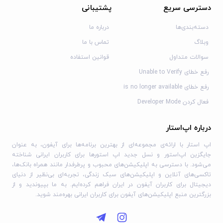
دسترسی سریع
پشتیبانی
دسته‌بندی‌ها
درباره ما
وبلاگ
تماس با ما
سوالات متداول
قوانین استفاده
رفع خطای Unable to Verify
رفع خطای is no longer available
فعال کردن Developer Mode
درباره اپ‌استار
اپ استار با ارائه‌ی مجموعه‌ای از بهترین برنامه‌ها برای آیفون، به عنوان
جایگزین اپ‌استور و نسل جدید اپ استورها برای کاربران ایرانی شناخته
می‌شود. با دسترسی به اپلیکیشن‌های محبوب و پرطرفدار مانند همراه بانک‌ها،
تاکسی‌های آنلاین و اپلیکیشن‌های سبک زندگی، تجربه‌ای بی‌نظیر از دنیای
دیجیتال برای کاربران آیفون در ایران فراهم کرده‌ایم. به ما بپیوندید و از
بزرگترین منبع اپلیکیشن‌های آیفون برای کاربران ایرانی بهره‌مند شوید.