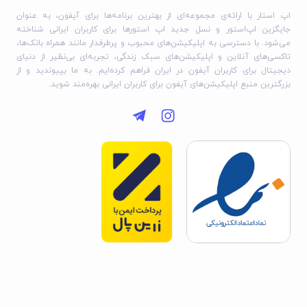
محتوای خصوصی.
اپ استار با ارائه‌ی مجموعه‌ای از بهترین برنامه‌ها برای آیفون، به عنوان
جایگزین اپ‌استور و نسل جدید اپ استورها برای کاربران ایرانی شناخته
می‌شود. با دسترسی به اپلیکیشن‌های محبوب و پرطرفدار مانند همراه بانک‌ها،
توجهات
تاکسی‌های آنلاین و اپلیکیشن‌های سبک زندگی، تجربه‌ای بی‌نظیر از دنیای
دیجیتال برای کاربران آیفون در ایران فراهم کرده‌ایم. به ما بپیوندید و از
حالت دو دوربین نیاز به آیفون یا آیپد با پردازنده A12 یا A12X یا
بزرگترین منبع اپلیکیشن‌های آیفون برای کاربران ایرانی بهره‌مند شوید.
جدیدتر دارد.
عکس‌های با کیفیت ۴۸ مگاپیکسل نیاز به آیفون ۱۴ پرو یا آیفون ۱۵
یا مدل‌های جدیدتر دارند.