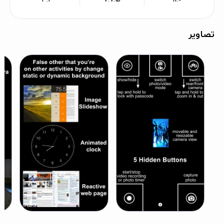
تصاویر