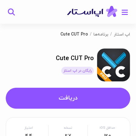
اپ استار
برنامه‌ها
Cute CUT Pro
Cute CUT Pro
رایگان در اپ استار
دریافت
حداقل iOS
نسخه
امتیاز
4.4
2.7
12.0