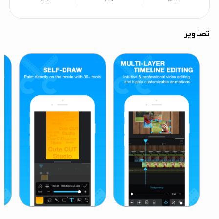
تصاویر