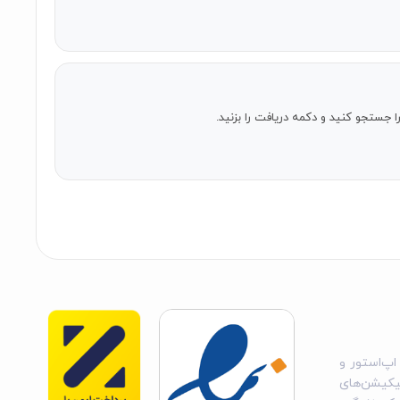
اپ‌استور و
یکیشن‌های