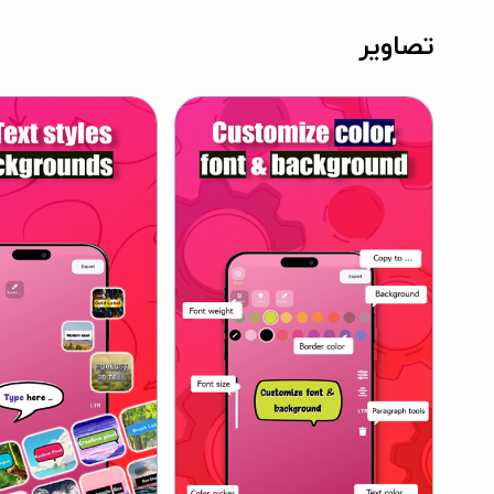
تصاویر