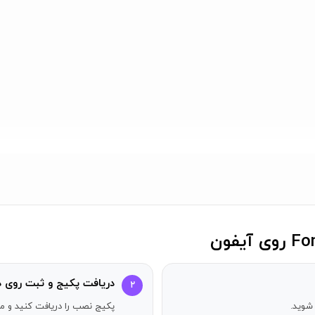
دریافت پکیج و ثبت روی د
۲
شوید.
پکیج نصب را دریافت کنید و مر