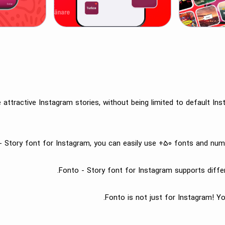
attractive Instagram stories, without being limited to default Ins
- Story font for Instagram, you can easily use +50 fonts and num
Fonto - Story font for Instagram supports differe
Fonto is not just for Instagram! Y