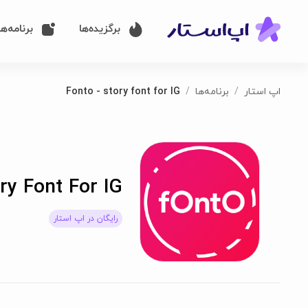
برگزیده‌ها
برنامه‌ها
اپ استار
برنامه‌ها
Fonto - story font for IG
ry Font For IG
رایگان در اپ استار