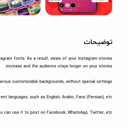
توضیحات
tagram fonts. As a result, views of your Instagram stories
increase and the audience stays longer on your stories.
erous customizable backgrounds, without special settings.
nt languages, such as English, Arabic, Farsi (Persian), etc.
ou can use it to post on Facebook, WhatsApp, Twitter, etc.