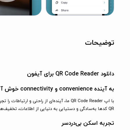
توضیحات
دانلود QR Code Reader برای آیفون
به آینده convenience و connectivity خوش آمدید
با اپ QR Code Reader ما، آینده‌ای از راحت
QR کدها به‌سادگی و دستیابی به دنیایی از اطلاعات، تخفیف‌ها و سرگرمی‌ها است.
تجربه اسکن بی‌دردسر