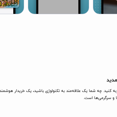
ی و ارتباطات را تجربه کنید. چه شما یک علاقه‌مند به تکنولوژی باشید، یک خریدا