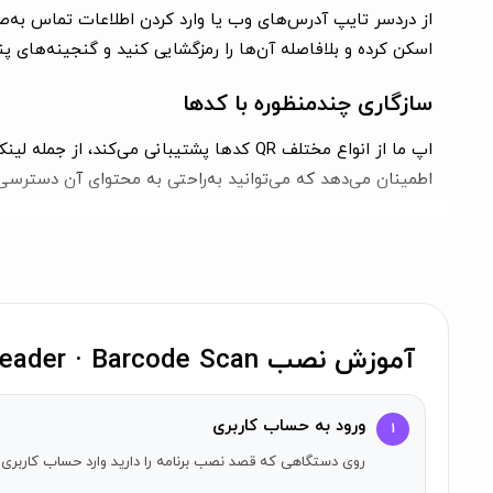
اسکن کرده و بلافاصله آن‌ها را رمزگشایی کنید و گنجینه‌های پ
سازگاری چندمنظوره با کدها
اطمینان می‌دهد که می‌توانید به‌راحتی به محتوای آن دسترسی 
امنیت بالا
ما به ا
تا آرامش خاطر شما در هنگام استفاده از اپ فراهم شود.
آموزش نصب QR Code Reader · Barcode Scan روی آیفون
ذخیره و اشتراک‌گذاری آسان
آیا QR کدی پیدا کرده‌اید که می‌خواهید بعداً به آن مرا
ورود به حساب کاربری
۱
اطلاعات را در زمان دلخواهتان آسان کنید. شما همچنین می‌توانید QR کدها را به راحتی با دوستان و همکارانتان به اشتراک 
روی دستگاهی که قصد نصب برنامه را دارید وارد حساب کاربری 