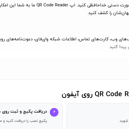
نهان‌شان را کشف کنید.
پیدا کنید.
منیت شما اولویت می‌دهیم. اپ QR Code Reader ما با در نظر گرفتن حریم خصوصی شما طراحی شده اس
جعه کنید؟ هیچ مشکلی نیست! اپ ما به شما این امکان را می‌دهد که کدهای
دریافت پکیج و ثبت روی د
۲
بگذارید.
شوید.
پکیج نصب را دریافت کنید و مر