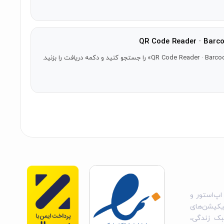
کن را بر اساس سبک خود تنظیم کنید.
 در کسری از ثانیه به اطلاعات دسترسی پیدا کنید.
ای مورد علاقه‌تان کشف کنید. این اپ گذرنامه‌ای به دنیای صرفه‌جویی
د را آسان‌تر کنید. چه در حال خرید، شبکه‌سازی، یا صرفاً برآورده کردن کنجکاوی خود باشید،
اپ‌استور و
یکیشن‌های
بک زندگی،