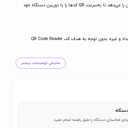
از دردسر تایپ آدرس‌های وب یا وارد کردن اطلاعات تماس به‌صورت دستی خداحافظی کنید. اپ QR Code Reader ما به شما این امکان را می‌دهد تا به‌سرعت QR کدها را با دوربین دستگاه خود
اپ ما از انواع مختلف QR کدها پشتیبانی می‌کند، از جمله لینک‌های وب، کارت‌های تماس، اطلاعات شبکه وای‌فای، دعوت‌نامه‌های رویداد و غیره. بدون توجه به هدف کد، QR Code Reader
نمایش توضیحات بیشتر
ت. ما اقداماتی قدرتمند برای محافظت از داده‌های شخصی شما پیاده‌سازی کرده‌ایم
 اسکن شده را برای مراجعه‌ی آینده ذخیره کنید و دسترسی به
ستگاه
احل فعالسازی دستگاه را طبق راهنما انجام دهید.