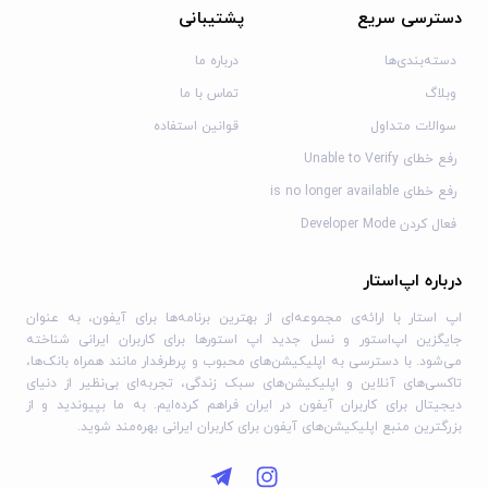
دسترسی سریع
پشتیبانی
دسته‌بندی‌ها
درباره ما
وبلاگ
تماس با ما
سوالات متداول
قوانین استفاده
رفع خطای Unable to Verify
رفع خطای is no longer available
فعال کردن Developer Mode
درباره اپ‌استار
اپ استار با ارائه‌ی مجموعه‌ای از بهترین برنامه‌ها برای آیفون، به عنوان
جایگزین اپ‌استور و نسل جدید اپ استورها برای کاربران ایرانی شناخته
می‌شود. با دسترسی به اپلیکیشن‌های محبوب و پرطرفدار مانند همراه بانک‌ها،
تاکسی‌های آنلاین و اپلیکیشن‌های سبک زندگی، تجربه‌ای بی‌نظیر از دنیای
دیجیتال برای کاربران آیفون در ایران فراهم کرده‌ایم. به ما بپیوندید و از
بزرگترین منبع اپلیکیشن‌های آیفون برای کاربران ایرانی بهره‌مند شوید.