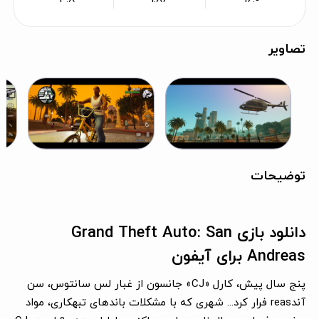
تصاویر
توضیحات
دانلود بازی Grand Theft Auto: San
Andreas برای آیفون
پنج سال پیش، کارل «CJ» جانسون از غبار لس سانتوس، سن
آندreas فرار کرد... شهری که با مشکلات باندهای تبهکاری، مواد