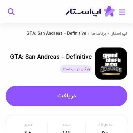
اپ استار
برنامه‌ها
GTA: San Andreas – Definitive
GTA: San Andreas – Definitive
رایگان در اپ استار
دریافت
حداقل iOS
نسخه
امتیاز
3.8
1.86
16.0