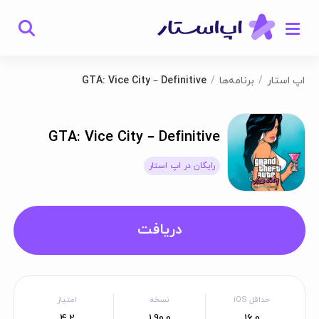
اپ استار
برنامه‌ها
GTA: Vice City – Definitive
GTA: Vice City – Definitive
رایگان در اپ استار
دریافت
حداقل iOS
نسخه
امتیاز
4.2
1.90.0
16.0