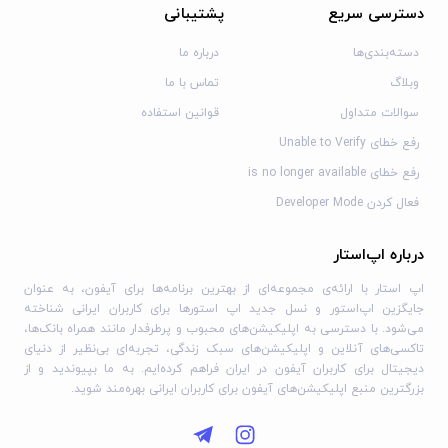
دسترسی سریع
پشتیبانی
دسته‌بندی‌ها
درباره ما
وبلاگ
تماس با ما
سوالات متداول
قوانین استفاده
رفع خطای Unable to Verify
رفع خطای is no longer available
فعال کردن Developer Mode
درباره اپ‌استار
اپ استار با ارائه‌ی مجموعه‌ای از بهترین برنامه‌ها برای آیفون، به عنوان
جایگزین اپ‌استور و نسل جدید اپ استورها برای کاربران ایرانی شناخته
می‌شود. با دسترسی به اپلیکیشن‌های محبوب و پرطرفدار مانند همراه بانک‌ها،
تاکسی‌های آنلاین و اپلیکیشن‌های سبک زندگی، تجربه‌ای بی‌نظیر از دنیای
دیجیتال برای کاربران آیفون در ایران فراهم کرده‌ایم. به ما بپیوندید و از
بزرگترین منبع اپلیکیشن‌های آیفون برای کاربران ایرانی بهره‌مند شوید.