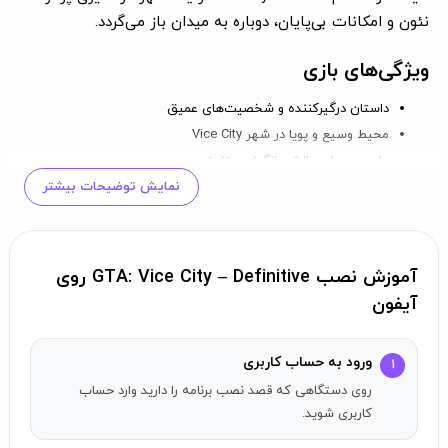
نئون و امکانات بی‌پایان، دوباره به میدان باز می‌گردد.
ویژگی‌های بازی
داستان درگیرکننده و شخصیت‌های عمیق
محیط وسیع و پویا در شهر Vice City
ماموریت‌های چالش‌برانگیز و متنوع
نمایش توضیحات بیشتر
برای تجربه‌ی هیجان‌انگیزترین ماجراجویی‌های دنیای جنایی،
همین حالا بازی را دانلود کنید!
آموزش نصب GTA: Vice City – Definitive روی
آیفون
ورود به حساب کاربری
۱
روی دستگاهی که قصد نصب برنامه را دارید وارد حساب
کاربری شوید.