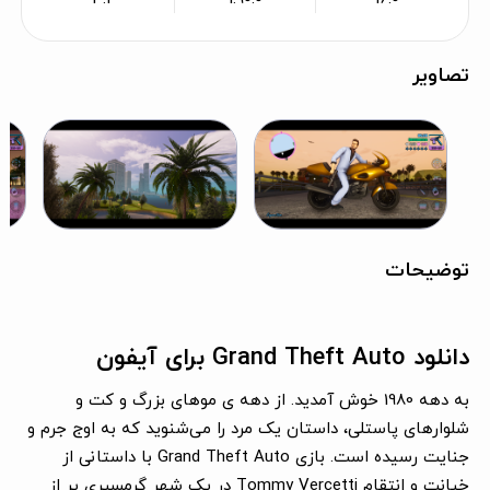
تصاویر
توضیحات
دانلود Grand Theft Auto برای آیفون
به دهه 1980 خوش آمدید. از دهه‌ ی موهای بزرگ و کت و
شلوارهای پاستلی، داستان یک مرد را می‌شنوید که به اوج جرم و
جنایت رسیده است. بازی Grand Theft Auto با داستانی از
خیانت و انتقام Tommy Vercetti در یک شهر گرمسیری پر از