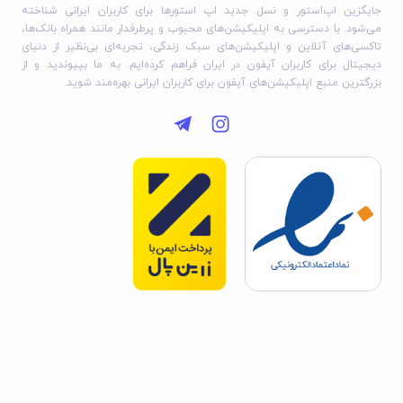
جایگزین اپ‌استور و نسل جدید اپ استورها برای کاربران ایرانی شناخته
می‌شود. با دسترسی به اپلیکیشن‌های محبوب و پرطرفدار مانند همراه بانک‌ها،
تاکسی‌های آنلاین و اپلیکیشن‌های سبک زندگی، تجربه‌ای بی‌نظیر از دنیای
دیجیتال برای کاربران آیفون در ایران فراهم کرده‌ایم. به ما بپیوندید و از
بزرگترین منبع اپلیکیشن‌های آیفون برای کاربران ایرانی بهره‌مند شوید.