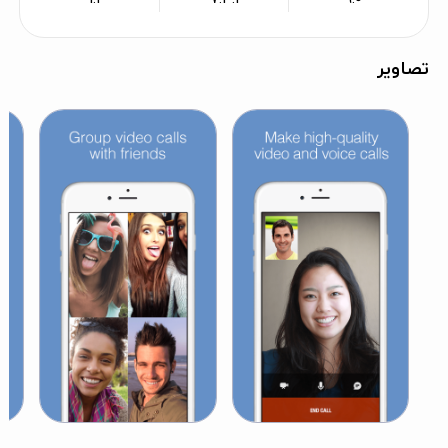
تصاویر