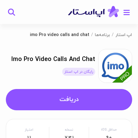
اپ استار
برنامه‌ها
imo Pro video calls and chat
Imo Pro Video Calls And Chat
رایگان در اپ استار
دریافت
حداقل iOS
نسخه
امتیاز
1.1
7.3.1
9.0