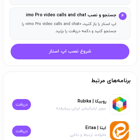
بر اساس سیاست اپل، نه لغو در طول دوره فعال اشتراک مجاز است.
پس از خرید، بازپرداخت برای هر بخش استفاده نشده از دوره ارائه
جستجو و نصب imo Pro video calls and chat
۴
نخواهد شد.
اپ استار را باز کنید، «imo Pro video calls and chat» را
جستجو کنید و دکمه دریافت را بزنید.
شروع نصب اپ استار
برنامه‌های مرتبط
روبیکا | Rubika
دریافت
سوپر اپلیکیشن ایرانی پیشرفته
ایتا | Eitaa
دریافت
خانواده، ارتباط و دانایی