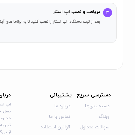
دریافت و نصب اپ استار
۳
بعد از ثبت دستگاه، اپ استار را نصب کنید تا به برنامه‌های 
دسترسی سریع
پشتیبانی
دربار
اپ است
دسته‌بندی‌ها
درباره ما
نسل جد
وبلاگ
تماس با ما
محبوب 
تجربه‌ا
سوالات متداول
قوانین استفاده
از بزر