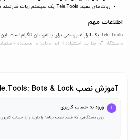
ربات‌های مفید:
Tele.Tools یک سیستم ربات قدرتمند دارد که به شما این امکان را می‌دهد که وظایف مختلف را خودکار کنید و تجربه خود را بهینه کنید.
اطلاعات مهم
وابستگان آن نداریم. استفاده از این برنامه در محدوده «استفاده
شرایط استفاده
برای اطلاعات بیشتر می‌توانید به
شرایط استفاده
و
سیاست حفظ
آموزش نصب Tele.Tools: Bots & Lock روی آیفون
ورود به حساب کاربری
۱
روی دستگاهی که قصد نصب برنامه را دارید وارد حساب کاربری 