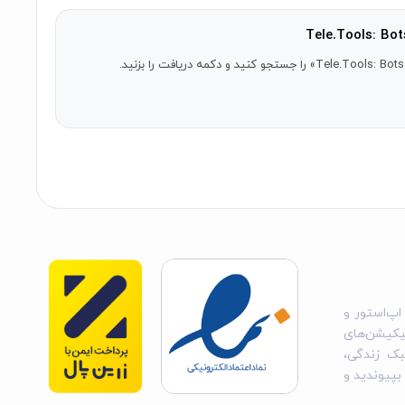
اپ‌استور و
یکیشن‌های
بک زندگی،
 بپیوندید و