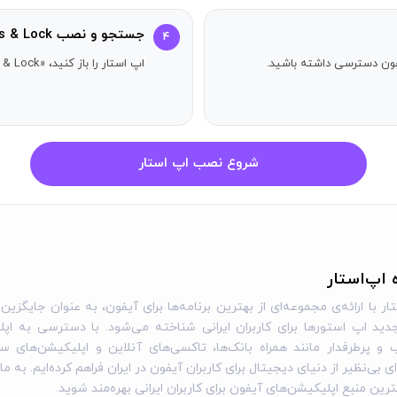
جستجو و نصب Tele.Tools: Bots & Lock
۴
آیفون دسترسی داشته باشید.
اپ استار را باز کنید، «Tele.Tools: Bots & Lock» را جستجو کنید و دکمه دریافت را بزنید.
شروع نصب اپ استار
ه اپ‌استار
ار با ارائه‌ی مجموعه‌ای از بهترین برنامه‌ها برای آیفون، به عنوان جایگزین 
ید اپ استورها برای کاربران ایرانی شناخته می‌شود. با دسترسی به اپل
و پرطرفدار مانند همراه بانک‌ها، تاکسی‌های آنلاین و اپلیکیشن‌های س
ی بی‌نظیر از دنیای دیجیتال برای کاربران آیفون در ایران فراهم کرده‌ایم. به ما
گترین منبع اپلیکیشن‌های آیفون برای کاربران ایرانی بهره‌مند شوید.