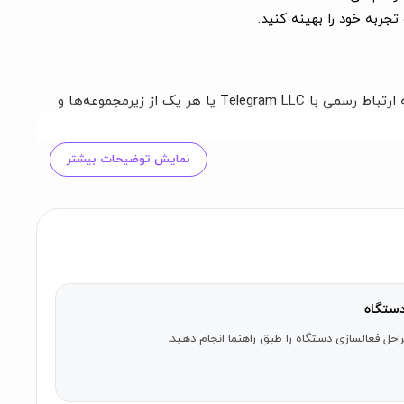
Tele.Tools یک ابزار غیررسمی برای پیام‌رسان تلگرام است. این برنامه توسط یک توسعه‌دهنده مستقل طراحی شده است و ما هیچ‌گونه ارتباط رسمی با Telegram LLC یا هر یک از زیرمجموعه‌ها و
نمایش توضیحات بیشتر
ستگاه
احل فعالسازی دستگاه را طبق راهنما انجام دهید.