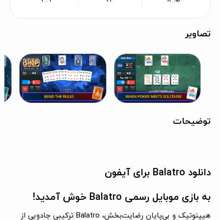
تصاویر
توضیحات
دانلود Balatro برای آیفون
به بازی موبایل رسمی Balatro خوش آمدید!
هیپنوتیک و بی‌پایان رضایت‌بخش، Balatro ترکیبی جادویی از