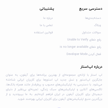
دسترسی سریع
پشتیبانی
دسته‌بندی‌ها
درباره ما
وبلاگ
تماس با ما
سوالات متداول
قوانین استفاده
رفع خطای Unable to Verify
رفع خطای is no longer available
فعال کردن Developer Mode
درباره اپ‌استار
اپ استار با ارائه‌ی مجموعه‌ای از بهترین برنامه‌ها برای آیفون، به عنوان
جایگزین اپ‌استور و نسل جدید اپ استورها برای کاربران ایرانی شناخته
می‌شود. با دسترسی به اپلیکیشن‌های محبوب و پرطرفدار مانند همراه بانک‌ها،
تاکسی‌های آنلاین و اپلیکیشن‌های سبک زندگی، تجربه‌ای بی‌نظیر از دنیای
دیجیتال برای کاربران آیفون در ایران فراهم کرده‌ایم. به ما بپیوندید و از
بزرگترین منبع اپلیکیشن‌های آیفون برای کاربران ایرانی بهره‌مند شوید.