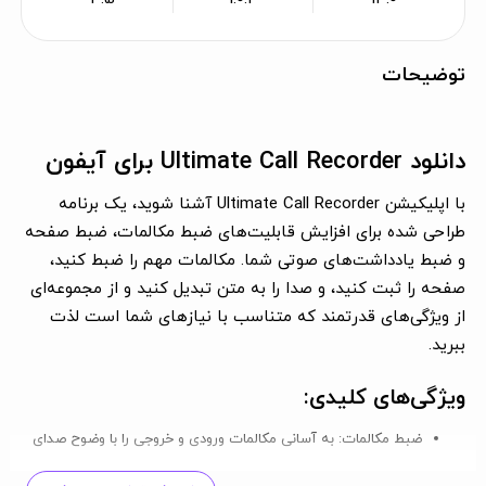
توضیحات
دانلود Ultimate Call Recorder برای آیفون
با اپلیکیشن Ultimate Call Recorder آشنا شوید، یک برنامه
طراحی شده برای افزایش قابلیت‌های ضبط مکالمات، ضبط صفحه
و ضبط یادداشت‌های صوتی شما. مکالمات مهم را ضبط کنید،
صفحه را ثبت کنید، و صدا را به متن تبدیل کنید و از مجموعه‌ای
از ویژگی‌های قدرتمند که متناسب با نیازهای شما است لذت
ببرید.
ویژگی‌های کلیدی:
ضبط مکالمات:
به آسانی مکالمات ورودی و خروجی را با وضوح صدای
بالا ضبط کنید. مطمئن شوید که جزئیات یا بحث‌های حیاتی را از