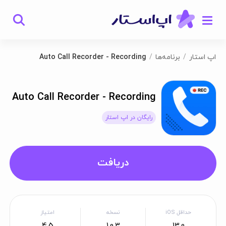
اپ استار
برنامه‌ها
Auto Call Recorder - Recording
Auto Call Recorder - Recording
رایگان در اپ استار
دریافت
حداقل iOS
نسخه
امتیاز
4.5
1.0.3
13.0