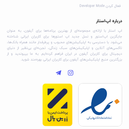
حساب شما ظرف 24 ساعت قبل از پایان دوره جاری برای تجدید شارژ
فعال کردن Developer Mode
خواهد شد.
اشتراک‌های خود را مدیریت کرده و خودکار تجدید را در تنظیمات
درباره اپ‌استار
حساب خود بعد از خرید غیرفعال کنید.
اپ استار با ارائه‌ی مجموعه‌ای از بهترین برنامه‌ها برای آیفون، به عنوان
اکنون Ultimate Call Recorder را دانلود کنید و از قدرت ضبط،
جایگزین اپ‌استور و نسل جدید اپ استورها برای کاربران ایرانی شناخته
ویرایش، و تبدیل مکالمات خود به‌راحتی بهره‌برداری کنید!
می‌شود. با دسترسی به اپلیکیشن‌های محبوب و پرطرفدار مانند همراه بانک‌ها،
تاکسی‌های آنلاین و اپلیکیشن‌های سبک زندگی، تجربه‌ای بی‌نظیر از دنیای
دیجیتال برای کاربران آیفون در ایران فراهم کرده‌ایم. به ما بپیوندید و از
بزرگترین منبع اپلیکیشن‌های آیفون برای کاربران ایرانی بهره‌مند شوید.