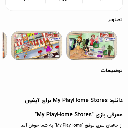
تصاویر
توضیحات
دانلود My PlayHome Stores برای آیفون
معرفی بازی "My PlayHome Stores"
از خالقان سری موفق "My PlayHome" به شما خوش آمد