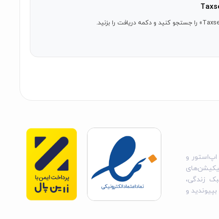
اپ‌استور و
یکیشن‌های
بک زندگی،
 بپیوندید و