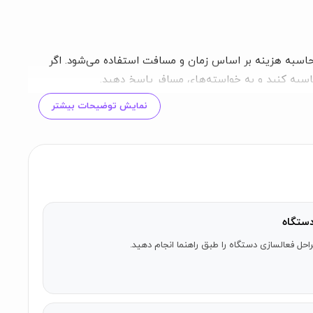
حاسبه هزینه بر اساس زمان و مسافت استفاده می‌شود. اگر
حاسبه کنید و به خواسته‌های مسافر پاسخ دهید.
نمایش توضیحات بیشتر
ز کارت بانکی شارژ کنید یا تأیید هویتی با عکس بدهید.
ستگاه
احل فعالسازی دستگاه را طبق راهنما انجام دهید.
د تا به سرعت با تمام ویژگی‌های آن آشنا شوید.