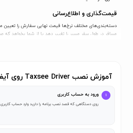
قیمت‌گذاری و اطلاع‌رسانی
دسته‌بندی‌های مختلف نرخ‌ها قیمت نهایی سفارش را تعیین می
مسافر در طول سفر مسیر را تغییر دهد یا از شما بخواهد که ص
تنظیمات و امور اداری
شما می‌توانید تمام کارهای مورد نیاز برای کار را بدون مراجع
کمک در مواقع اضطراری
آموزش نصب Taxsee Driver روی آیفون
در صورت وقوع وضعیت اضطراری، می‌توانید از دکمه هشدار برای
ورود به حساب کاربری
۱
آموزش و پشتیبانی
روی دستگاهی که قصد نصب برنامه را دارید وارد حساب کاربری 
این اپلیکیشن مفید، کار برای یک شرکت تاکسی را به‌راحتی مم