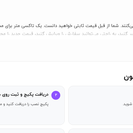
‌کنند. شما از قبل قیمت ثابتی خواهید دانست. یک تاکسی متر برای م
بر کنید، به راحتی می‌توانید سفارش را ویرایش کنید، قیمت جدید را م
ه به دفتر انجام دهید: به عنوان مثال، حساب شخصی خود را با استفاده ا
 درخواست کمک از سایر رانندگان استفاده کنید.
دریافت پکیج و ثبت روی د
۲
شوید.
پکیج نصب را دریافت کنید و مر
کن می‌سازد. شامل یک دوره آموزشی ویدیویی است که به شما کمک می‌کن