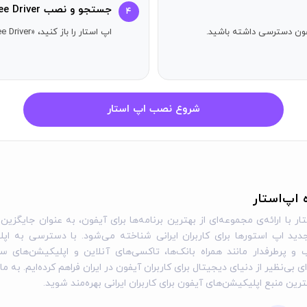
جستجو و نصب Taxsee Driver
۴
آیفون دسترسی داشته باشید.
اپ استار را باز کنید، «Taxsee Driver» را جستجو کنید و دکمه دریافت را بزنید.
شروع نصب اپ استار
ه اپ‌استار
ار با ارائه‌ی مجموعه‌ای از بهترین برنامه‌ها برای آیفون، به عنوان جایگزین 
ید اپ استورها برای کاربران ایرانی شناخته می‌شود. با دسترسی به اپل
و پرطرفدار مانند همراه بانک‌ها، تاکسی‌های آنلاین و اپلیکیشن‌های س
ی بی‌نظیر از دنیای دیجیتال برای کاربران آیفون در ایران فراهم کرده‌ایم. به ما
گترین منبع اپلیکیشن‌های آیفون برای کاربران ایرانی بهره‌مند شوید.