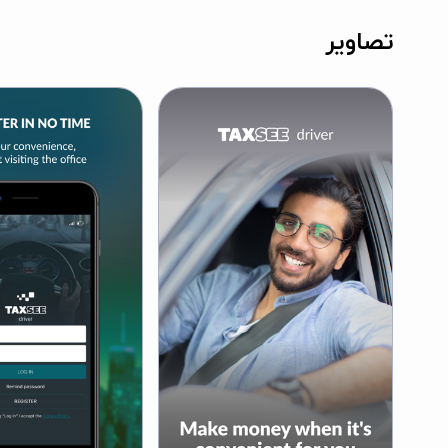
تصاویر