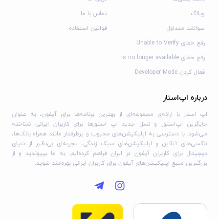
وبلاگ
تماس با ما
سوالات متداول
قوانین استفاده
رفع خطای Unable to Verify
رفع خطای is no longer available
فعال کردن Developer Mode
درباره اپ‌استار
اپ استار با ارائه‌ی مجموعه‌ای از بهترین برنامه‌ها برای آیفون، به عنوان
جایگزین اپ‌استور و نسل جدید اپ استورها برای کاربران ایرانی شناخته
می‌شود. با دسترسی به اپلیکیشن‌های محبوب و پرطرفدار مانند همراه بانک‌ها،
تاکسی‌های آنلاین و اپلیکیشن‌های سبک زندگی، تجربه‌ای بی‌نظیر از دنیای
دیجیتال برای کاربران آیفون در ایران فراهم کرده‌ایم. به ما بپیوندید و از
بزرگترین منبع اپلیکیشن‌های آیفون برای کاربران ایرانی بهره‌مند شوید.