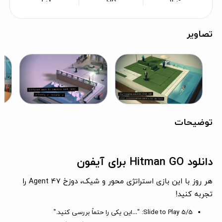
تصاویر
توضیحات
دانلود Hitman GO برای آیفون
هر روز با این بازی استراتژی محور و شیک، دوزخ Agent 47 را
تجربه کنید!
5/5 Slide to Play:
"…این یکی را حتماً بررسی کنید."