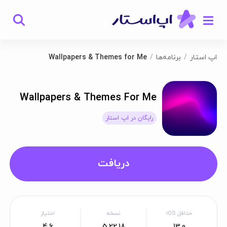
اپ استار
برنامه‌ها
Wallpapers & Themes for Me
Wallpapers & Themes For Me
رایگان در اپ استار
دریافت
حداقل iOS
نسخه
امتیاز
4.6
5.22.18
13.0