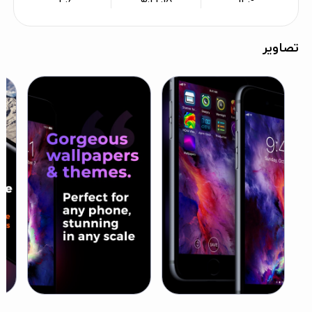
تصاویر