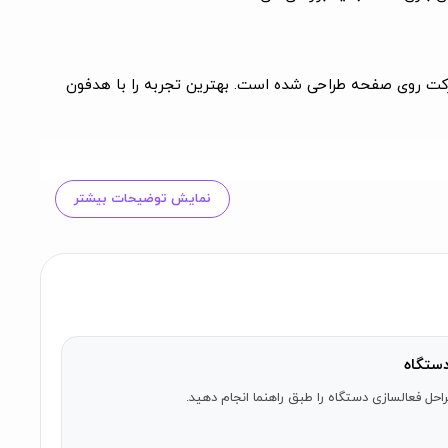
 حرکت روی صفحه طراحی شده است. بهترین تجربه را با هدفون
نمایش توضیحات بیشتر
 بازی که در آن شما تسلط بر یک وظیفه خاص ندارید بلکه به
 ساکن و گاهی با سرعت نور حرکت می‌کنند. در حالی که این
ز یک فصل به فصل دیگر منتقل می‌شوید.
ستگاه
احل فعالسازی دستگاه را طبق راهنما انجام دهید.