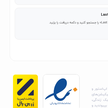
اپ‌استور و
یکیشن‌های
بک زندگی،
 بپیوندید و