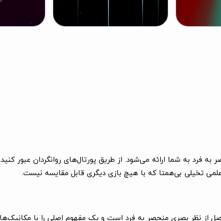
 ماجراجویی کیهانی است که در 10 فصل منحصر به فرد به شما ارائه می‌شود. از طریق پورتال‌های رو
ه علمی تخیلی بی‌همتا که با هیچ بازی دیگری قابل مقایسه نیست.
ل از نظر بصری منحصر به فرد است و یک مفهوم اصلی را با مکانیک‌های 