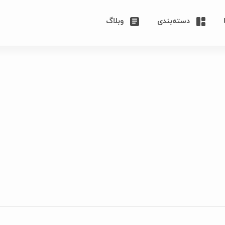
دسته‌بندی
وبلاگ