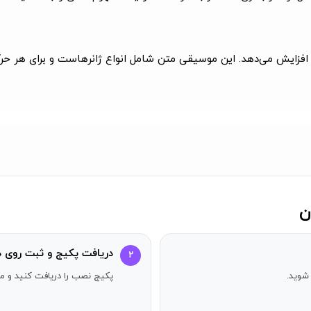
 را افزایش می‌دهد. این موسیقی متن شامل انواع ژانرهاست و برای هر
ینه‌های فضایی، آنچه فراتر از فرهنگ و فناوری ماست را بررسی می‌کند. یک
 سطوح این بازی گاهی مرموز و گاهی بسیار مستقیم هستند. گاهی کاملاً
وم با روش‌های جدیدی برای تعامل غافل‌گیر می‌شوید و به طور روان ا
دریافت پکیج و ثبت روی د
۲
شوید.
پکیج نصب را دریافت کنید و مر