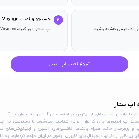
جستجو و نصب Last Voyage
۴
آیفون دسترسی داشته باشید.
اپ استار را باز کنید، «Last Voyage» را جستجو کنید و دکمه دریافت را بزنید.
شروع نصب اپ استار
ه اپ‌استار
ار با ارائه‌ی مجموعه‌ای از بهترین برنامه‌ها برای آیفون، به عنوان جایگزین 
ید اپ استورها برای کاربران ایرانی شناخته می‌شود. با دسترسی به اپل
و پرطرفدار مانند همراه بانک‌ها، تاکسی‌های آنلاین و اپلیکیشن‌های س
ی بی‌نظیر از دنیای دیجیتال برای کاربران آیفون در ایران فراهم کرده‌ایم. به ما