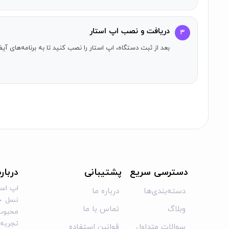
دریافت و نصب اپ استار
۳
بعد از ثبت دستگاه، اپ استار را نصب کنید تا به برنامه‌های 
دسترسی سریع
پشتیبانی
دربار
اپ است
دسته‌بندی‌ها
درباره ما
نسل جد
وبلاگ
تماس با ما
محبوب 
تجربه‌ا
سوالات متداول
قوانین استفاده