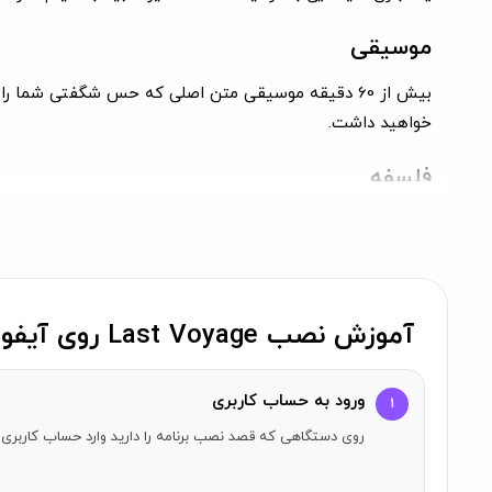
موسیقی
بیش از 60 دقیقه موسیقی متن اصلی که حس شگفتی شما
خواهید داشت.
فلسفه
Last Voyage بازی‌ای درباره فضا است که به جای سف
کاوش در دامنه‌ای از مفاهیم پرداخته می‌شود. به همین دلیل،
فصل‌ها یک داستان پیوسته را تشکیل می‌دهند، شما به طور مدا
آموزش نصب Last Voyage روی آیفون
ورود به حساب کاربری
۱
روی دستگاهی که قصد نصب برنامه را دارید وارد حساب کاربری 