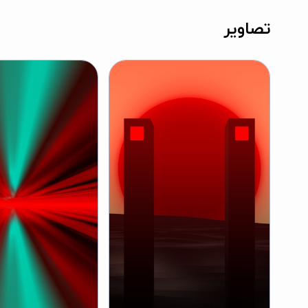
تصاویر