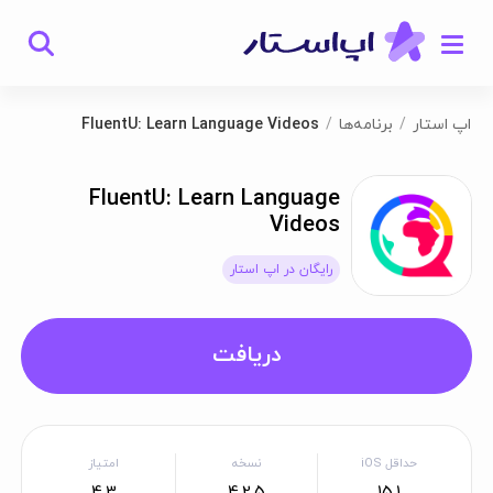
اپ استار
برنامه‌ها
FluentU: Learn Language Videos
FluentU: Learn Language
Videos
رایگان در اپ استار
دریافت
حداقل iOS
نسخه
امتیاز
4.3
4.2.5
15.1