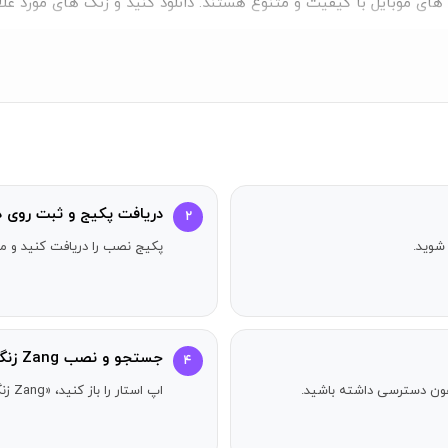
ای موبایل با کیفیت و متنوع هستند. دانلود کنید و زنگ های مورد علاقه
دریافت پکیج و ثبت روی د
۲
شوید.
پکیج نصب را دریافت کنید و مر
جستجو و نصب Zang زنگ
۴
آیفون دسترسی داشته باشید.
اپ استار را باز کنید، «Zang زنگ» را جستجو کنید و دکمه دریافت را بزنید.