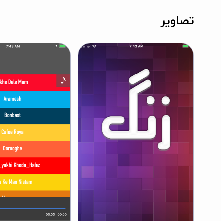
تصاویر