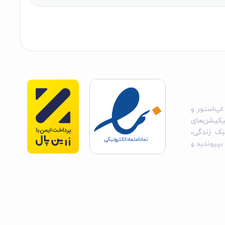
اپ‌استور و
یکیشن‌های
بک زندگی،
 بپیوندید و