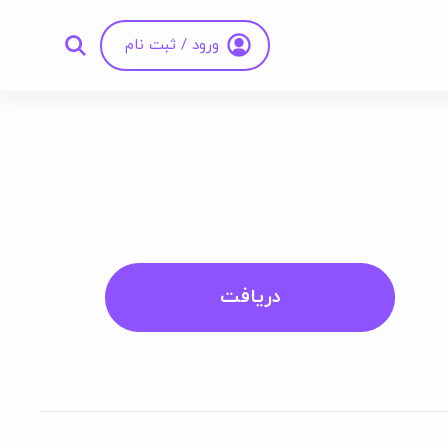
ورود / ثبت نام
دریافت