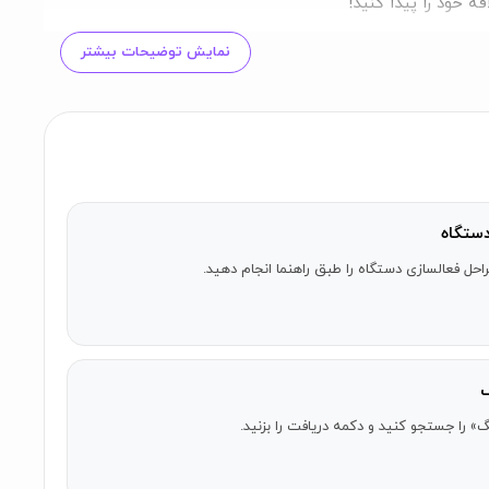
 خود را پیدا کنید!
نمایش توضیحات بیشتر
ستگاه
احل فعالسازی دستگاه را طبق راهنما انجام دهید.