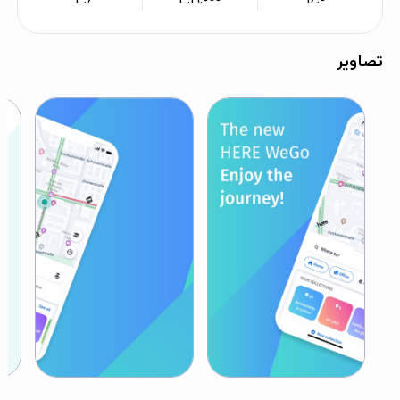
تصاویر