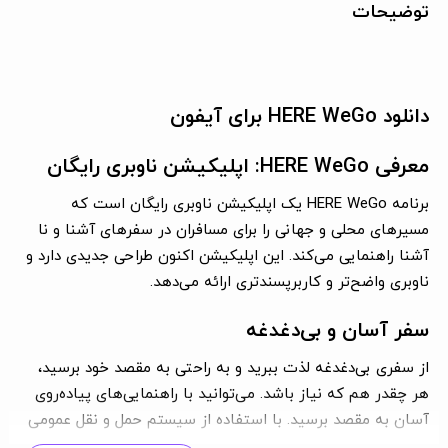
توضیحات
دانلود HERE WeGo برای آیفون
معرفی HERE WeGo: اپلیکیشن ناوبری رایگان
برنامه HERE WeGo یک اپلیکیشن ناوبری رایگان است که
مسیرهای محلی و جهانی را برای مسافران در سفرهای آشنا و نا
آشنا راهنمایی می‌کند. این اپلیکیشن اکنون طراحی جدیدی دارد و
ناوبری واضح‌تر و کاربرپسندتری ارائه می‌دهد.
سفر آسان و بی‌دغدغه
از سفری بی‌دغدغه لذت ببرید و به راحتی به مقصد خود برسید،
هر چقدر هم که نیاز باشد. می‌توانید با راهنمایی‌های پیاده‌روی
آسان به مقصد برسید. با استفاده از سیستم حمل و نقل عمومی
در بیش از 1900 شهر در سراسر جهان سفر کنید. یا از