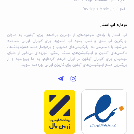
با دیگران
رفع خطای is no longer available
و موارد دیگر!
فعال کردن Developer Mode
همیشه به‌روز باشید و فراموش نکنید که بازخورد خود را به
درباره اپ‌استار
appsupport@here.com ارسال کنید. امیدواریم از سفر خود با
HERE WeGo لذت ببرید!
اپ استار با ارائه‌ی مجموعه‌ای از بهترین برنامه‌ها برای آیفون، به عنوان
جایگزین اپ‌استور و نسل جدید اپ استورها برای کاربران ایرانی شناخته
می‌شود. با دسترسی به اپلیکیشن‌های محبوب و پرطرفدار مانند همراه بانک‌ها،
تاکسی‌های آنلاین و اپلیکیشن‌های سبک زندگی، تجربه‌ای بی‌نظیر از دنیای
دیجیتال برای کاربران آیفون در ایران فراهم کرده‌ایم. به ما بپیوندید و از
بزرگترین منبع اپلیکیشن‌های آیفون برای کاربران ایرانی بهره‌مند شوید.