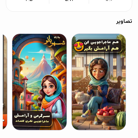
تصاویر