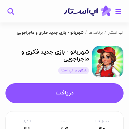
اپ استار
برنامه‌ها
شهربانو - بازی جدید فکری و ماجراجویی
شهربانو - بازی جدید فکری و
ماجراجویی
رایگان در اپ استار
دریافت
حداقل iOS
نسخه
امتیاز
4.5
5.71
12.0