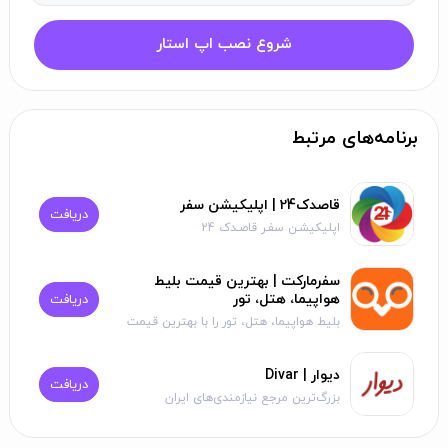
شروع نصب اپ استار
برنامه‌های مرتبط
قاصدک24 | اپلیکیشن سفر
دریافت
اپلیکیشـن سفـر قاصـدک 24
سفرمارکت | بهترین قیمت بلیط
هواپیما، هتل، تور
دریافت
بلیط هواپیما، هتل، تور را با بهترین قیمت
رزرو کنید
دیوار | Divar
دریافت
بزرگ‌ترین مرجع نیازمندی‌های ایران