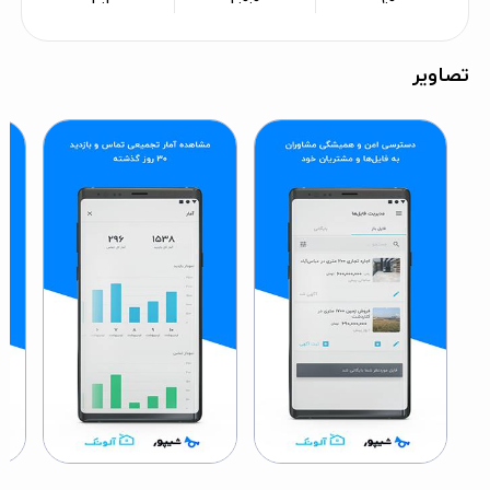
تصاویر