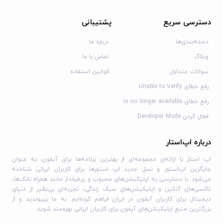
دسترسی سریع
پشتیبانی
دسته‌بندی‌ها
درباره ما
وبلاگ
تماس با ما
سوالات متداول
قوانین استفاده
رفع خطای Unable to Verify
رفع خطای is no longer available
فعال کردن Developer Mode
درباره اپ‌استار
اپ استار با ارائه‌ی مجموعه‌ای از بهترین برنامه‌ها برای آیفون، به عنوان
جایگزین اپ‌استور و نسل جدید اپ استورها برای کاربران ایرانی شناخته
می‌شود. با دسترسی به اپلیکیشن‌های محبوب و پرطرفدار مانند همراه بانک‌ها،
تاکسی‌های آنلاین و اپلیکیشن‌های سبک زندگی، تجربه‌ای بی‌نظیر از دنیای
دیجیتال برای کاربران آیفون در ایران فراهم کرده‌ایم. به ما بپیوندید و از
بزرگترین منبع اپلیکیشن‌های آیفون برای کاربران ایرانی بهره‌مند شوید.