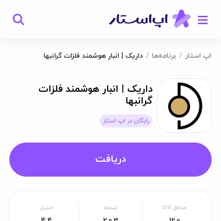
اپ استار
برنامه‌ها
داریک | انبار هوشمند فلزات گرانبها
داریک | انبار هوشمند فلزات
گرانبها
رایگان در اپ استار
دریافت
حداقل iOS
نسخه
امتیاز
4.4
2.0.3
12.0