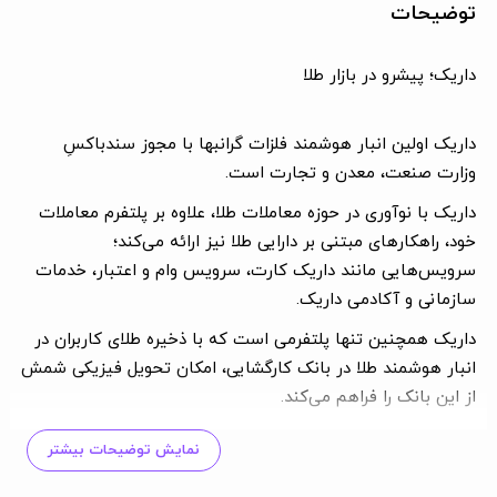
توضیحات
داریک؛ پیشرو در بازار طلا
داریک اولین انبار هوشمند فلزات گرانبها با مجوز سندباکسِ
وزارت صنعت، معدن و تجارت است.
داریک با نوآوری در حوزه معاملات طلا، علاوه بر پلتفرم معاملات
خود، راهکارهای مبتنی بر دارایی طلا نیز ارائه می‌کند؛
سرویس‌هایی مانند داریک کارت،‌ سرویس وام و اعتبار، خدمات
سازمانی و آکادمی داریک.
داریک همچنین تنها پلتفرمی است که با ذخیره طلای کاربران در
انبار هوشمند طلا در بانک کارگشایی، امکان تحویل فیزیکی شمش
از این بانک را فراهم می‌کند.
با داریک، طلا مفهومی فراتر از دارایی‌ست؛ آغاز مسیری‌ است به
نمایش توضیحات بیشتر
سوی آینده‌ای امن، ارزشمند و ماندگار.