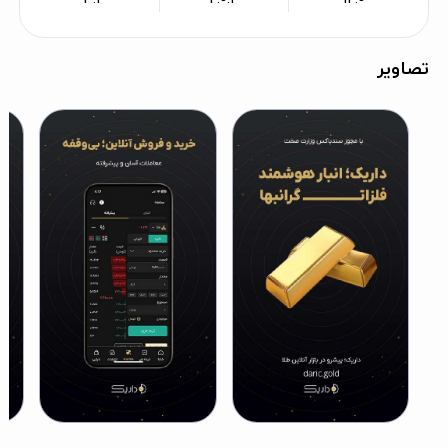
تصاویر