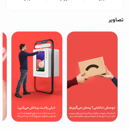
تصاویر