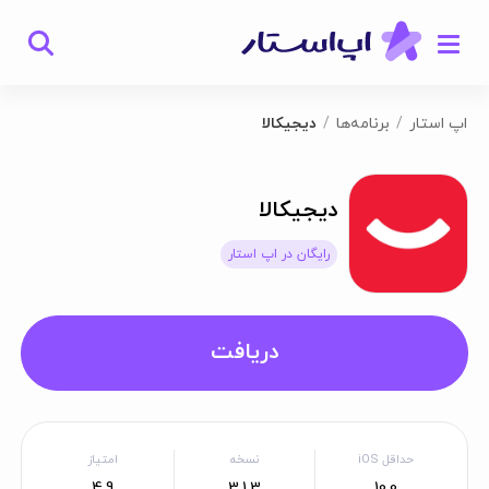
اپ استار
برنامه‌ها
دیجیکالا
دیجیکالا
رایگان در اپ استار
دریافت
حداقل iOS
نسخه
امتیاز
4.9
3.1.3
10.0