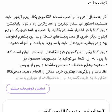
توضیحات
اگر به دنبال راهی برای نصب نسخه iOS دیجی‌کالا روی آیفون خود
هستید، استور اپ‌استار بهترین و آسان‌ترین راه دانلود اپلیکیشن
دیجی‌کالا را در اختیار شما می‌گذارد. با نصب برنامه دیجی‌کالا روی
آیفون دیگر خبری از محدودیت‌های نسخه وب این پلتفرم نخواهد
بود و می‌توانید خریدهای خود را سریع‌تر و راحت‌تر انجام دهید.
دیجی‌کالا یکی از بزرگ‌ترین فروشگاه‌های اینترنتی ایران است که
با ورود به آن، شما می‌توانید به میلیون‌ها محصول در
دسته‌بندی‌های مختلف دسترسی داشته و پس از بررسی
اطلاعات و ویژگی‌ها، بهترین خرید ممکن را انجام دهید. دیجی‌کالا
امکان خرید طیف گسترده‌ای از محصولات، از موبایل و سایر
کالاهای دیجیتال گرفته تا پوشاک، لوازم خانه و آشپزخانه و حتی
نمایش توضیحات بیشتر
لوازم بهداشتی را فراهم کرده است.
با دانلود برنامه دیجی‌کالا برای آیفون از طریق استور اپ‌استار،
شما می‌توانید به جای نسخه وب اپلیکیشن، از نسخه iOS
آموزش نصب دیجیکالا روی آیفون