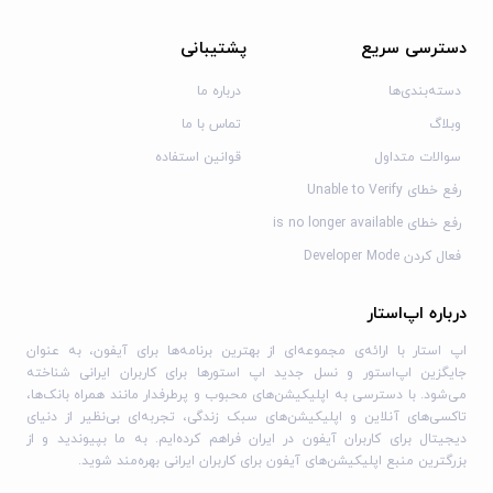
دسترسی سریع
پشتیبانی
دسته‌بندی‌ها
درباره ما
وبلاگ
تماس با ما
سوالات متداول
قوانین استفاده
رفع خطای Unable to Verify
رفع خطای is no longer available
فعال کردن Developer Mode
درباره اپ‌استار
اپ استار با ارائه‌ی مجموعه‌ای از بهترین برنامه‌ها برای آیفون، به عنوان
جایگزین اپ‌استور و نسل جدید اپ استورها برای کاربران ایرانی شناخته
می‌شود. با دسترسی به اپلیکیشن‌های محبوب و پرطرفدار مانند همراه بانک‌ها،
تاکسی‌های آنلاین و اپلیکیشن‌های سبک زندگی، تجربه‌ای بی‌نظیر از دنیای
دیجیتال برای کاربران آیفون در ایران فراهم کرده‌ایم. به ما بپیوندید و از
بزرگترین منبع اپلیکیشن‌های آیفون برای کاربران ایرانی بهره‌مند شوید.