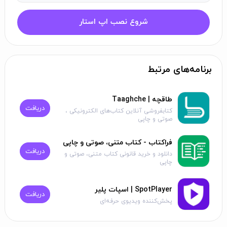
شروع نصب اپ استار
برنامه‌های مرتبط
طاقچه | Taaghche
دریافت
کتابفروشی آنلاین کتاب‌های الکترونیکی ،
صوتی و چاپی
فراکتاب - کتاب متنی، صوتی و چاپی
دریافت
دانلود و خرید قانونی کتاب متنی، صوتی و
چاپی
SpotPlayer | اسپات پلیر
دریافت
پخش‌کننده ویدیوی حرفه‌ای