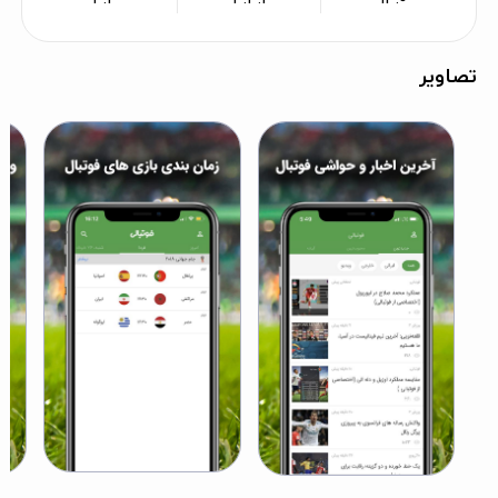
تصاویر