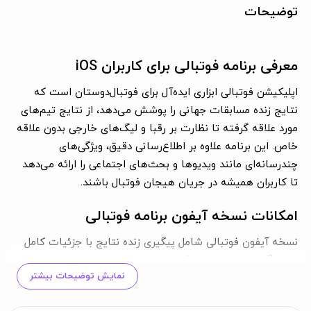
توضیحات
معرفی برنامه فوتبالی برای کاربران iOS
اپلیکیشن فوتبالی ابزاری ایده‌آل برای فوتبال‌دوستان است که
نتایج زنده مسابقات جهانی را پوشش می‌دهد، از نتایج تیم‌های
مورد علاقه گرفته تا نظارت بر رقبا و لیگ‌های خارجی بدون علاقه
خاص. این برنامه علاوه بر اطلاع‌رسانی دقیق، ویژگی‌های
چندرسانه‌ای مانند ویدیوها و بحث‌های اجتماعی را ارائه می‌دهد
تا کاربران همیشه در جریان هیجان فوتبال باشند.
امکانات نسخه آیفون برنامه فوتبالی
نسخه آیفون فوتبالی شامل پیگیری زنده نتایج با جزئیات کامل
مانند گل‌ها، تعویض‌ها و کارت‌ها، مشاهده جدول رده‌بندی
نمایش توضیحات بیشتر
رقابت‌ها، اخبار تازه فوتبال ایران و جهان و ویدیوهای گل‌های
مسابقات است. کاربران همچنین می‌توانند در بازی‌های فانتزی