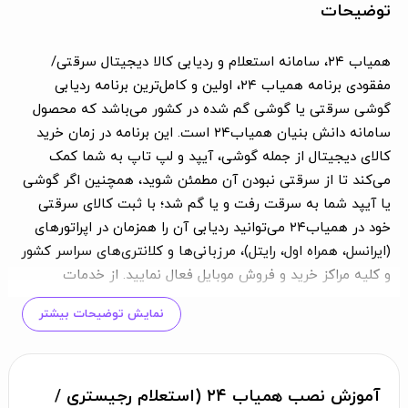
توضیحات
همیاب ۲۴، سامانه استعلام و ردیابی کالا دیجیتال سرقتی/
مفقودی برنامه همیاب ۲۴، اولین و کامل‌ترین برنامه ردیابی
گوشی سرقتی یا گوشی گم شده در کشور می‌باشد که محصول
سامانه دانش بنیان همیاب‌۲۴ است. این برنامه در زمان خرید
کالای دیجیتال از جمله گوشی، آیپد و لپ تاپ به شما کمک
می‌کند تا از سرقتی نبودن آن مطمئن شوید، همچنین اگر گوشی
یا آیپد شما به سرقت رفت و یا گم شد؛ با ثبت کالای سرقتی
خود در همیاب‌۲۴ می‌توانید ردیابی آن را همزمان در اپراتورهای
(ایرانسل، همراه اول، رایتل)، مرزبانی‌ها و کلانتری‌های سراسر کشور
و کلیه مراکز خرید و فروش موبایل فعال نمایید. از خدمات
کاربردی برنامه همیاب‌۲۴؛ استعلام سرقتی نبودن، استعلام
نمایش توضیحات بیشتر
رجیستری گوشی، تخفیف بیمه گوشی برای کاربران و اطلاع از
وضعیت گارانتی آن می‌باشد. خدمات اپلیکیشن همیاب ۲۴:
استعلام همیاب ۲۴: در قسمت استعلام، با وارد کردن کد IMEI
گوشی خود و یا دیگران می‌توانید از وضعیت سرقتی نبودن،
آموزش نصب همیاب ۲۴ (استعلام رجیستری /