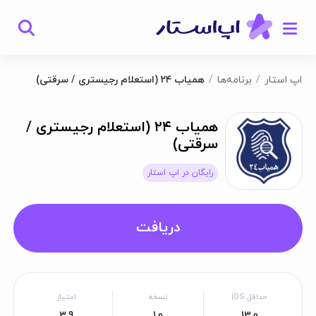
اپ استار
برنامه‌ها
همیاب ۲۴ (استعلام رجیستری / سرقتی)
همیاب ۲۴ (استعلام رجیستری /
سرقتی)
رایگان در اپ استار
دریافت
حداقل iOS
نسخه
امتیاز
3.9
1.0
13.0