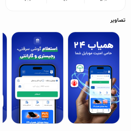
تصاویر