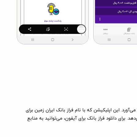
 آیفون، نرم‌افزاری نوین از بانک ایران زمین است که خدمات دیجیتال را برای گوشی‌های مبتنی بر پلتفرم iOS فراهم می‌آورد. این اپلیکیشن که با نام فراز بانک ایران زمین برای
. برای دانلود فراز بانک برای آیفون، می‌توانید به منابع