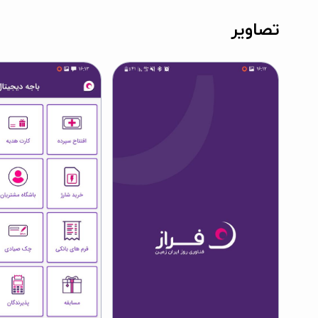
تصاویر