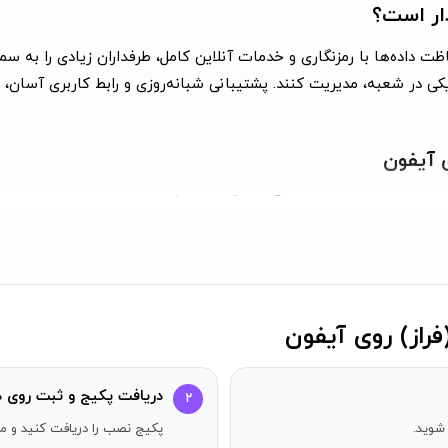
دار است؟
 داده‌ها با رمزنگاری و خدمات آنلاین کامل، طرفداران زیادی را به سمت
زیکی در شعبه، مدیریت کنند. پشتیبانی شبانه‌روزی و رابط کاربری آسان، 
ی آیفون
آیفون می‌توان به انتقال وجه آسان (کارت به کارت، سپرده به سپرده یا
حاسباتی بانکی اشاره کرد. همچنین امکان انجام پرداخت‌های روزانه مثل
برای آیفون
ریق استورهای ایرانی مانند اپ استار یا سایت بانک ممکن است. این رویک
راز) روی آیفون
ید اپلیکیشن همراه بانک ایران زمین را به‌راحتی روی گوشی خود نصب کنید
دریافت پکیج و ثبت روی د
۲
شوید.
پکیج نصب را دریافت کنید و مر
یند دانلود فراز بانک آیفون را از این طریق پیگری کنید. پس از نصب، ف