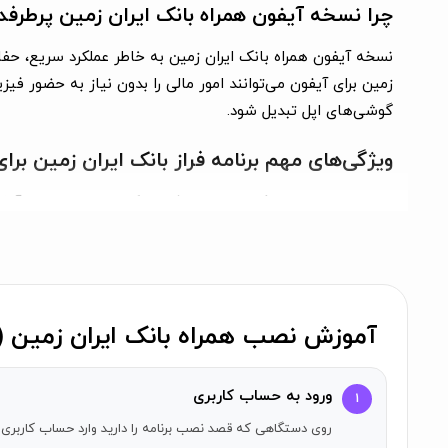
چرا نسخه آیفون همراه بانک ایران زمین پرطرف
نسخه آیفون همراه بانک ایران زمین به خاطر عملکرد سریع، حفاظت
زمین برای آیفون می‌توانند امور مالی را بدون نیاز به حضور فی
گوشی‌های اپل تبدیل شود.
ویژگی‌های مهم برنامه فراز بانک ایران زمین برا
از جمله خدمات و امکانات برنامه فراز بانک ایران زمین برای 
تسهیلات و اقساط، گزارش‌های گرافیکی تراکنش‌ها و ابزارهای م
دانلود همراه بانک ایران زمین با لینک مستقیم 
دانلود همراه بانک ایران زمین با لینک مستقیم برای آیفون از ط
آموزش نصب همراه بانک ایران زمین (ف
برای آیفون را بدون دردسر ارائه می‌دهد. به این ترتیب می‌توان
آموزش نصب و فعال‌سازی فراز بانک برای آیفون
ورود به حساب کاربری
۱
روی دستگاهی که قصد نصب برنامه را دارید وارد حساب کاربری 
برای شروع، کافی است به اپلیکیشن اپ استار مراجعه کرده و فرا