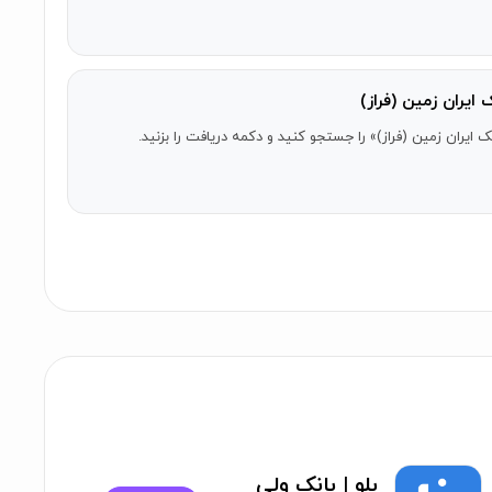
ربرمحور است.
یران زمین (فراز)
اس حل می‌شود. اگر برنامه کرش می‌کند، پیشنهاد می‌کنیم به
نک ایران زمین (فراز)» را جستجو کنید و دکمه دریافت را بزنید.
‌ای مانند انتقال وجه سریع (کارت به کارت، سپرده به سپرده،
موداری، خرید شارژ، پرداخت قبوض و ابزار ماشین‌حساب
زینه انجام می‌شود.
بلو | بانک ولی