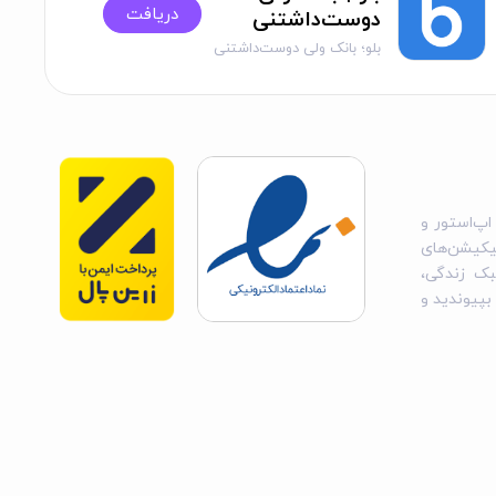
دریافت
دوست‌داشتنی
بلو؛ بانک ولی دوست‌داشتنی
فت کد فعال‌سازی، اپ را راه‌اندازی کنند. این ویژگی از طریق
خطای "دسترسی غیرمجاز" معمولاً به دلیل مشکلات VPN، مجوزهای اپ یا اتصال اینترنت رخ می‌دهد؛ ابتدا VPN را خاموش کنید، مجوزهای اپ را در تنظیمات iOS چک کنید و در نهایت، اپ را
اپ‌استور و
یکیشن‌های
بک زندگی،
 بپیوندید و
گوشی‌های قدیمی‌تر عملکرد کندی داشته باشد. با دانلود این برنامه،
ورت منظم بروزرسانی کنید.
 ویژگی، امنیت تراکنش‌ها را افزایش داده و با رمزنگاری داده‌ها