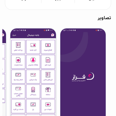
تصاویر