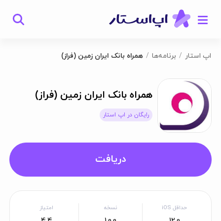
اپ استار
برنامه‌ها
همراه بانک ایران زمین (فراز)
همراه بانک ایران زمین (فراز)
رایگان در اپ استار
دریافت
حداقل iOS
نسخه
امتیاز
4.4
1.0.0
12.0