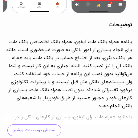
توضیحات
برنامه همراه بانک ملت آیفون، همراه بانک اختصاصی بانک ملت
برای انجام بسیاری از امور بانکی به صورت غیرحضوری است. مانند
هر بانک دیگری، بعد از افتتاح حساب در بانک ملت، باید همراه
بانک آن را نیز نصب کنید. البته اجباری به این کار نیست و شما
می‌توانید بدون نصب این برنامه از حساب خود استفاده کنید،
ولی سیستم‌های بانکی مثل قبل نیستند و با پیشرفت تکنولوژی
درخورد تغییراتی شده‌اند. بدون نصب همراه بانک ملت، بسیاری از
کارهای خود را مجبور هستید از طریق خودپرداز یا شعبه‌های
بانکی انجام دهید.
با دانلود همراه ملت برای آیفون، بسیاری از کارهای بانکی را در
عرض چند دقیقه با آیفونتان می‌توانید انجام دهید. در ادامه،
نمایش توضیحات بیشتر
تجربه‌مان از ورود به برنامه تا استفاده از خدمات بانک ملت را