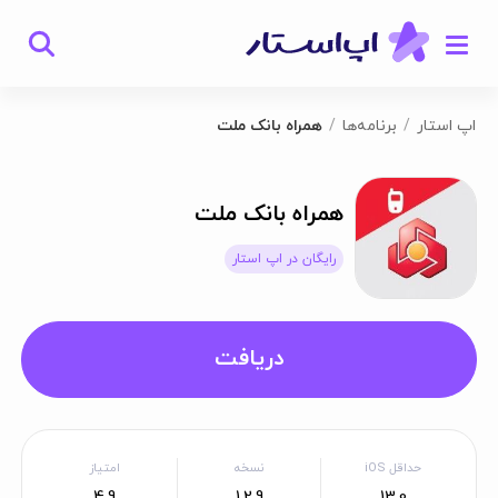
اپ استار
برنامه‌ها
همراه بانک ملت
همراه بانک ملت
رایگان در اپ استار
دریافت
حداقل iOS
نسخه
امتیاز
4.9
1.2.9
13.0