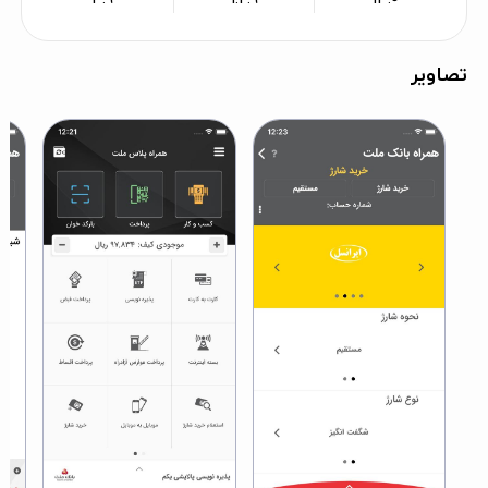
تصاویر