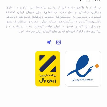
اپ استار با ارائه‌ی مجموعه‌ای از بهترین برنامه‌ها برای آیفون، به عنوان
جایگزین اپ‌استور و نسل جدید اپ استورها برای کاربران ایرانی شناخته
می‌شود. با دسترسی به اپلیکیشن‌های محبوب و پرطرفدار مانند همراه بانک‌ها،
تاکسی‌های آنلاین و اپلیکیشن‌های سبک زندگی، تجربه‌ای بی‌نظیر از دنیای
دیجیتال برای کاربران آیفون در ایران فراهم کرده‌ایم. به ما بپیوندید و از
بزرگترین منبع اپلیکیشن‌های آیفون برای کاربران ایرانی بهره‌مند شوید.