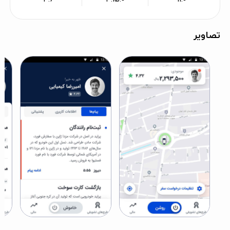
تصاویر