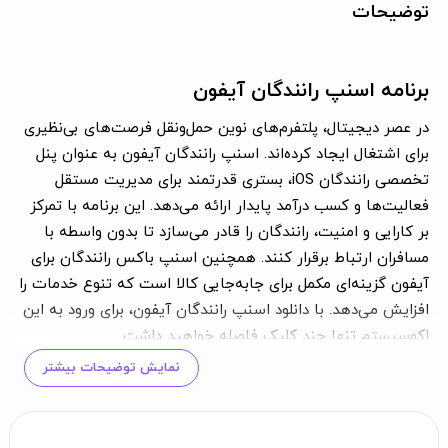
توضیحات
برنامه اسنپ رانندگان آیفون
در عصر دیجیتال، پلتفرم‌های نوین حمل‌ونقل فرصت‌های بی‌نظیری
برای اشتغال ایجاد کرده‌اند. اسنپ رانندگان آیفون به عنوان پنل
تخصصی رانندگان iOS، بستری قدرتمند برای مدیریت مستقل
فعالیت‌ها و کسب درآمد پایدار ارائه می‌دهد. این برنامه با تمرکز
بر کارایی و امنیت، رانندگان را قادر می‌سازد تا بدون واسطه با
مسافران ارتباط برقرار کنند. همچنین اسنپ باکس رانندگان برای
آیفون گزینه‌ای مکمل برای جابه‌جایی کالا است که تنوع خدمات را
افزایش می‌دهد. با دانلود اسنپ رانندگان آیفون، برای ورود به این
اکوسیستم تنها چند کلیک فاصله خواهید داشت.
نمایش توضیحات بیشتر
نسخه اسنپ رانندگان آیفون چیست و چه
تفاوتی با اسنپ دارد؟