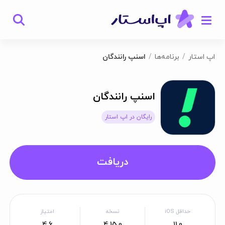
اپ استار
برنامه‌ها
اسنپ رانندگان
اسنپ رانندگان
رایگان در اپ استار
دریافت
حداقل iOS
نسخه
امتیاز
4.6
4.15.0
11.0