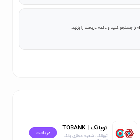
توبانک | TOBANK
دریافت
توبانک، شعبه مجازی بانک