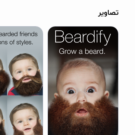
تصاویر