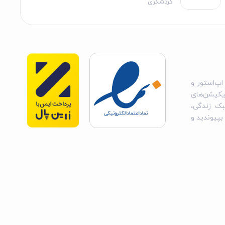
گردشگری
اپ‌استور و
یکیشن‌های
بک زندگی،
 بپیوندید و