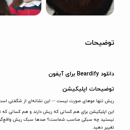
توضیحات
دانلود Beardify برای آیفون
توضیحات اپلیکیشن
ریش تنها موهای صورت نیست -- این نشانه‌ای از شگفتی است که
این اپلیکیشن برای هم کسانی که ریش دارند و هم کسانی که ند
نیستید چه سبکی مناسب شماست؟ صدها سبک ریش واقع‌گرایانه
تغییر دهید.