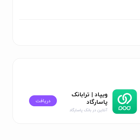
ویپاد | ترابانک
دریافت
پاسارگاد
آنلاین در بانک پاسارگاد
افتتاح حساب کنید