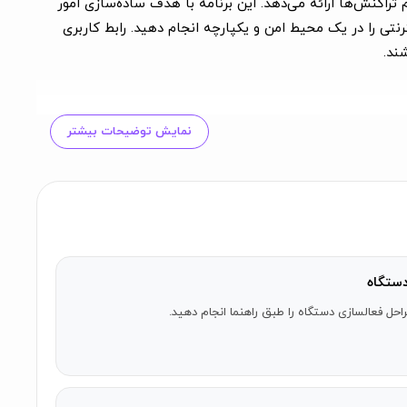
تراکنش‌ها ارائه می‌دهد. این برنامه با هدف ساده‌سازی امور
تی را در یک محیط امن و یکپارچه انجام دهید. رابط کاربری
ند.
نمایش توضیحات بیشتر
زانه و ماهانه خود داشته باشند. این برنامه همچنین
برای آیفون
علاوه بر امکانات مالی، خدماتی مانند خرید شارژ و
مچنین این برنامه از گزارش‌گیری دقیق پشتیبانی می‌کند، به
 مالی و پرداخت‌های الکترونیکی در دستان شماست.
ستگاه
احل فعالسازی دستگاه را طبق راهنما انجام دهید.
کاربران آیفون که به دنبال برنامه‌ای امن و سریع برای انجام تراکنش‌های مالی هستند، می‌توانند با دانلود سپینو برای آیفون، از تمام امکانات بانک صادرات ایران بهره‌مند شوند. نسخه سپینو iOS با
تال و کاربرپسند در دسترس است.