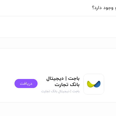
 وجود دارد؟
باجت | دیجیتال
دریافت
بانک تجارت
باجت | دیجیتال بانک تجارت