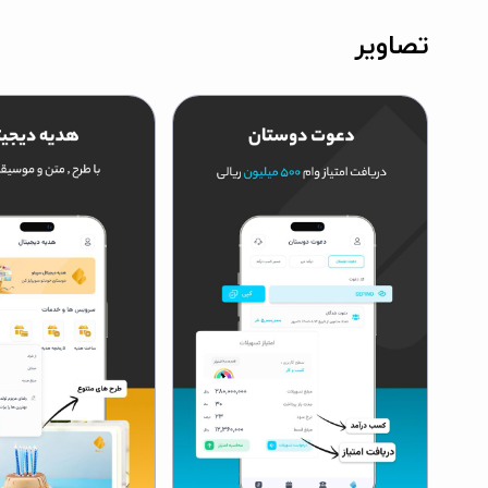
تصاویر