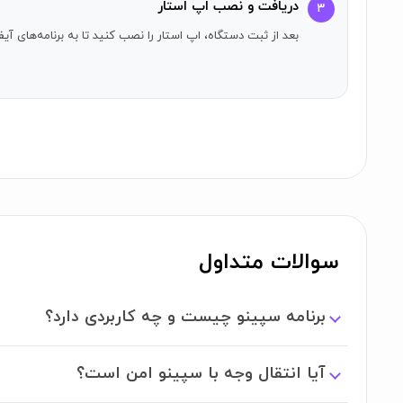
دریافت و نصب اپ استار
۳
قابلیت‌های برنامه سپینو برای آیفون
بعد از ثبت دستگاه، اپ استار را نصب کنید تا به برنامه‌های 
مدیریت هزینه‌ها و بودجه‌بندی برای کنترل دقیق مخارج رو
پرداخت قبوض به صورت سریع و آسان بدون نیاز به مر
انتقال وجه آنی با تضمین امنیت و سرعت بالا
خرید شارژ و بسته‌های اینترنتی به صورت مستقیم و بد
گزارش‌گیری دقیق از تراکنش‌ها برای نظارت و مدیریت بهت
رابط کاربری ساده و کاربرپسند برای دسترسی آسان به تم
یکپارچگی و امنیت در انجام تمامی تراکنش‌های مالی
پشتیبانی ۲۴/۷ برای پاسخ‌گویی به نیازها و مشکلات کاربران
سوالات متداول
برنامه سپینو چیست و چه کاربردی دارد؟
آیا انتقال وجه با سپینو امن است؟