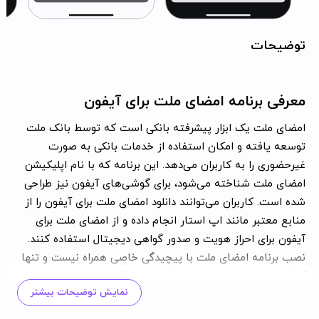
توضیحات
معرفی برنامه امضای ملت برای آیفون
امضای ملت یک ابزار پیشرفته بانکی است که توسط بانک ملت
توسعه یافته و امکان استفاده از خدمات بانکی به صورت
غیرحضوری را به کاربران می‌دهد. این برنامه که با نام اپلیکیشن
امضای ملت شناخته می‌شود، برای گوشی‌های آیفون نیز طراحی
شده است. کاربران می‌توانند دانلود امضای ملت برای آیفون را از
منابع معتبر مانند اپ استار انجام داده و از امضای ملت برای
آیفون برای احراز هویت و صدور گواهی دیجیتال استفاده کنند.
نصب برنامه امضای ملت با پیچیدگی خاصی همراه نیست و تنها
کافی است برای دانلود امضای ملت با لینک مستقیم به اپ
نمایش توضیحات بیشتر
استورهای معتبر ایرانی مانند اپ استار مراجعه کنید. برنامه
امضای ملت برای آیفون که جایگزین مناسبی برای روش‌های