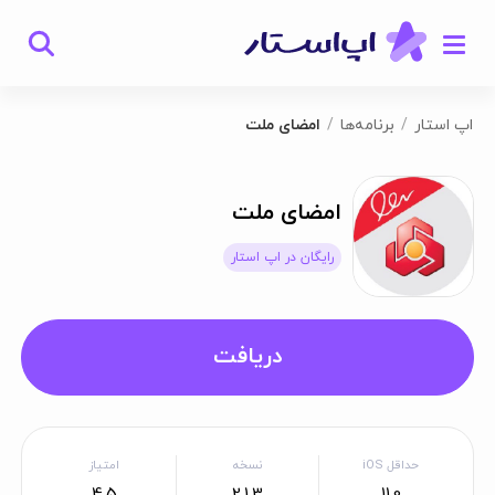
اپ استار
برنامه‌ها
امضای ملت
امضای ملت
رایگان در اپ استار
دریافت
حداقل iOS
نسخه
امتیاز
4.5
2.1.3
11.0