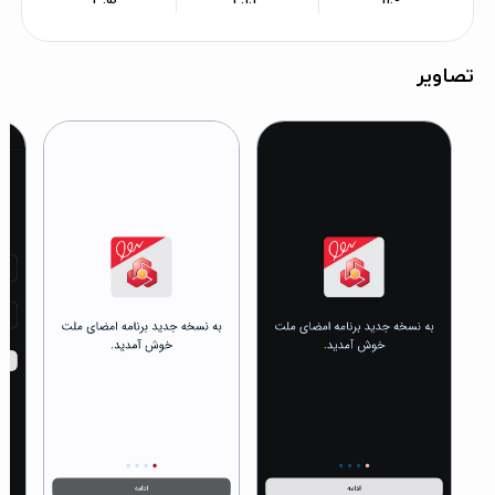
تصاویر